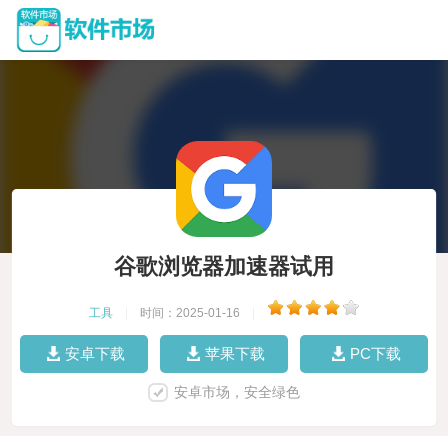
谷歌浏览器加速器试用
工具
|
时间：2025-01-16
|
安卓下载
苹果下载
PC下载
安卓市场，安全绿色