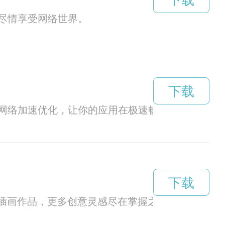
下载
尽情享受网络世界。
下载
网络加速优化，让你的应用在极速畅享中更加高效
下载
的插画作品，更多创意灵感尽在掌握之中。