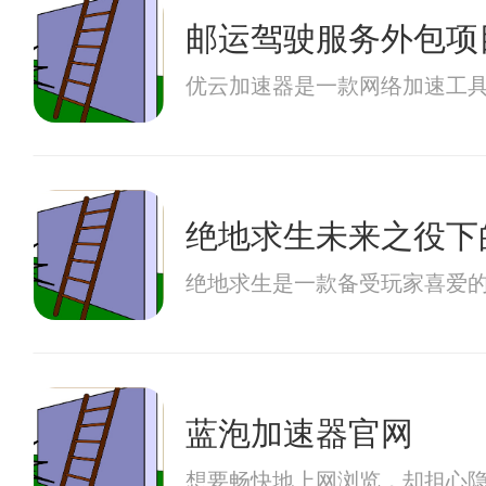
邮运驾驶服务外包项
优云加速器是一款网络加速工
绝地求生未来之役下
绝地求生是一款备受玩家喜爱
蓝泡加速器官网
想要畅快地上网浏览，却担心