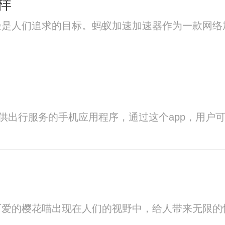
样
验是人们追求的目标。蚂蚁加速加速器作为一款网络
提供出行服务的手机应用程序，通过这个app，用
可爱的樱花喵出现在人们的视野中，给人带来无限的