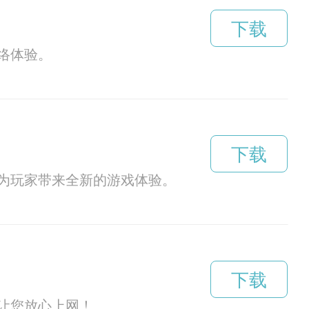
下载
络体验。
下载
为玩家带来全新的游戏体验。
下载
让您放心上网！