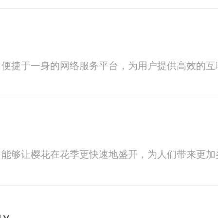
、便捷于一身的网络服务平台，为用户提供高效的互
，能够让樱花在花季更快速地盛开，为人们带来更加