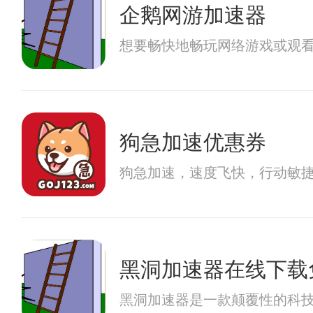
企鹅网游加速器
想要畅快地畅玩网络游戏或观
狗急加速优惠券
狗急加速，速度飞快，行动敏
黑洞加速器在线下载
黑洞加速器是一款颠覆性的科