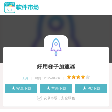
好用梯子加速器
工具
|
时间：2025-01-06
|
安卓下载
苹果下载
PC下载
安卓市场，安全绿色