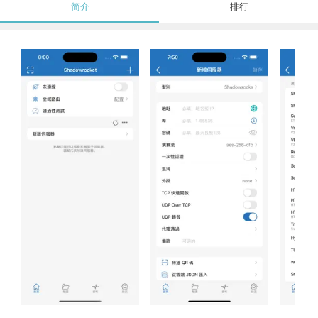
简介
排行