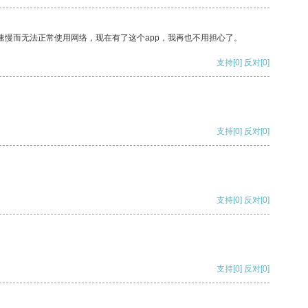
速慢而无法正常使用网络，现在有了这个app，我再也不用担心了。
支持
[0]
反对
[0]
支持
[0]
反对
[0]
支持
[0]
反对
[0]
支持
[0]
反对
[0]