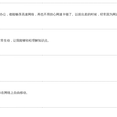
作办公，都能畅享高速网络，再也不用担心网速卡顿了。以前出差的时候，经常因为网
非常生动，让我能够轻松理解知识点。
你在网络上自由移动。