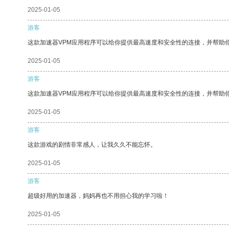
2025-01-05
游客
这款加速器VPM应用程序可以给你提供最高速度和安全性的连接，并帮助
2025-01-05
游客
这款加速器VPM应用程序可以给你提供最高速度和安全性的连接，并帮助
2025-01-05
游客
这款游戏的剧情非常感人，让我久久不能忘怀。
2025-01-05
游客
超级好用的加速器，妈妈再也不用担心我的学习啦！
2025-01-05