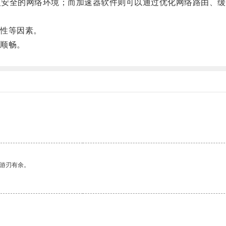
更安全的网络环境；而加速器软件则可以通过优化网络路由、缓
性等因素。
顺畅。
中游刃有余。