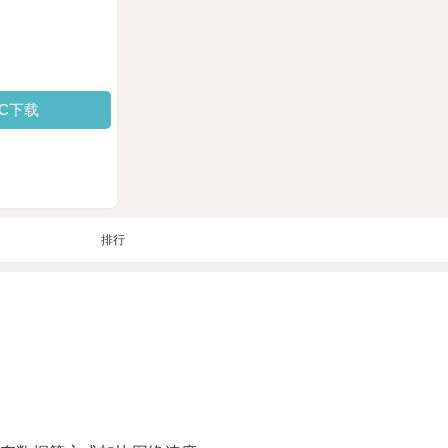
PC下载
排行