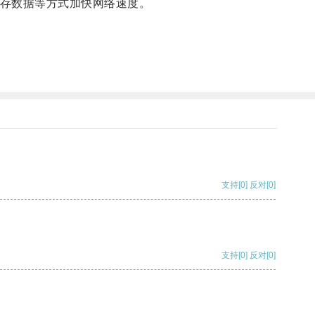
存数据等方式加快网络速度。
支持
[0]
反对
[0]
支持
[0]
反对
[0]