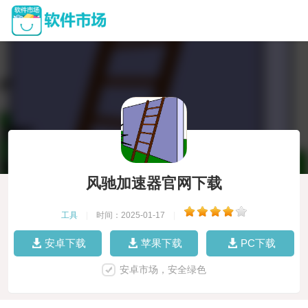
风驰加速器官网下载
工具
|
时间：2025-01-17
|
安卓下载
苹果下载
PC下载
安卓市场，安全绿色