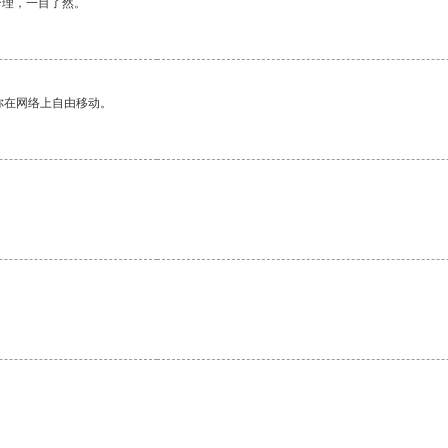
合理，一目了然。
你在网络上自由移动。
。