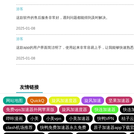
游客
这款软件的售后服务非常好，遇到问题都能得到及时解决。
2025-01-08
游客
这款app的用户界面简洁明了，使用起来非常容易上手，让我能够快速熟
2025-01-08
友情链接
网站地图
QuickQ
旋风加速度器
旋风加速
坚果加速器
免费vps加速器外网苹果版
旋风加速度器
快连加速器
快连
哔咔漫画
小美
小美vpn
小美加速器
快鸭VPN
桔子云
clash机场推荐
快鸭免费加速器永久免费
原子加速器app下载