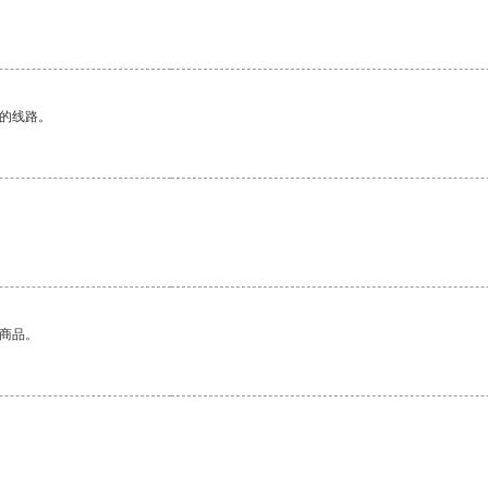
区的线路。
的商品。