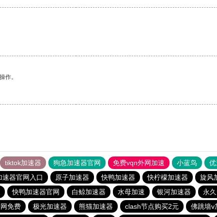
悉操作。
tiktok加速器
狗急加速器官网
免费vqn外网加速
小蓝鸟
优
加速器官网入口
原子加速器
快鸭加速器
快柠檬加速器
旋风
快鸭加速器官网
白鲸加速器
水母加速
银河加速器
永久
官网免费
极光加速器
熊猫加速器
clash节点购买2元
佛跳墙v