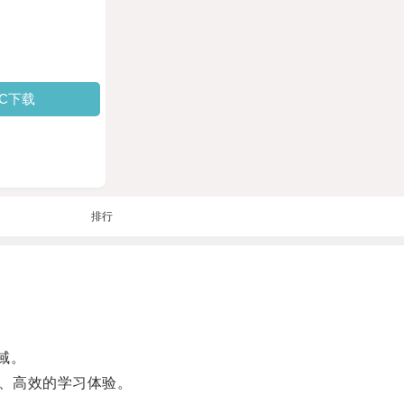
PC下载
排行
域。
、高效的学习体验。