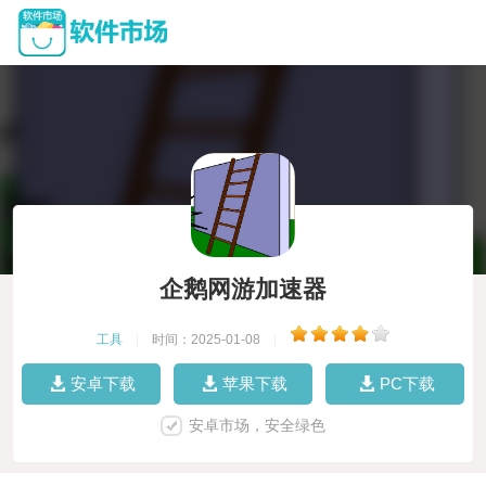
企鹅网游加速器
工具
|
时间：2025-01-08
|
安卓下载
苹果下载
PC下载
安卓市场，安全绿色